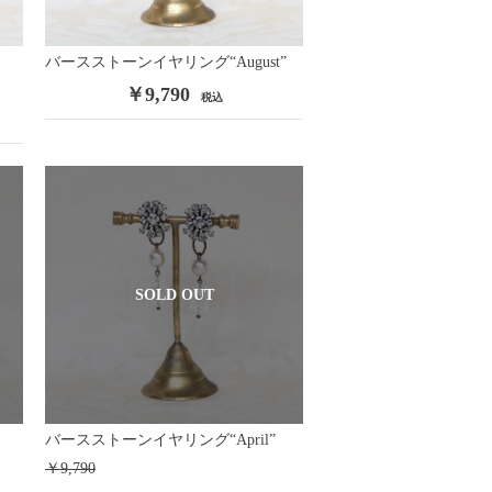
バースストーンイヤリング“August”
￥9,790
税込
SOLD OUT
バースストーンイヤリング“April”
￥9,790