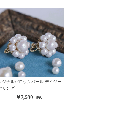
リジナルバロックパール デイジー
ヤリング
￥7,590
税込