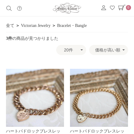
0
全て
＞
Victorian Jewelry
＞
Bracelet・Bangle
3件
の商品が見つかりました
ハートパドロックブレスレッ
ハートパドロックブレスレッ