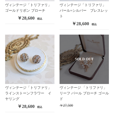
ヴィンテージ「トリファリ」
ヴィンテージ「トリファリ」
ゴールドリボン ブローチ
パール×シルバー ブレスレッ
ト
￥28,600
税込
￥28,600
税込
SOLD OUT
ヴィンテージ「トリファリ」
ヴィンテージ 「トリファリ」
ラインストーンフラワー イ
リーフ パール ブローチ ゴール
ヤリング
ド
￥27,500
￥28,600
税込