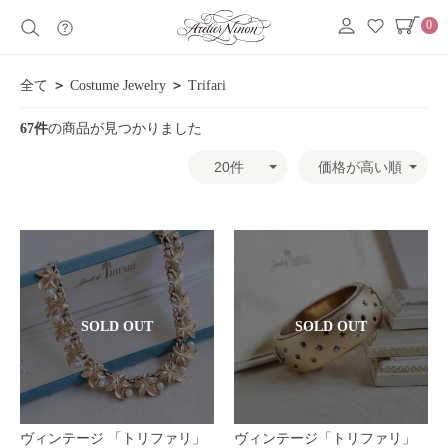
0
全て
＞
Costume Jewelry
＞
Trifari
67件
の商品が見つかりました
SOLD OUT
SOLD OUT
ヴィンテージ 「トリファリ」
ヴィンテージ「トリファリ」