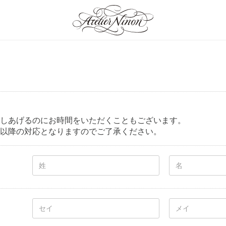
しあげるのにお時間をいただくこともございます。
以降の対応となりますのでご了承ください。
an Jewelry