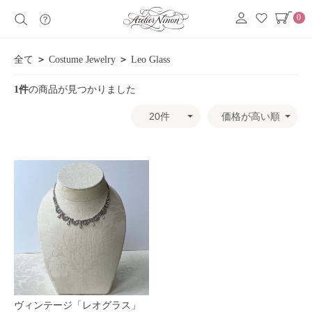
0
全て
＞
Costume Jewelry
＞
Leo Glass
1件
の商品が見つかりました
ヴィンテージ「レオグラス」