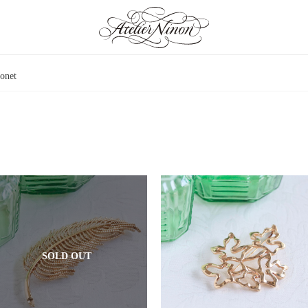
onet
an Jewelry
SOLD OUT