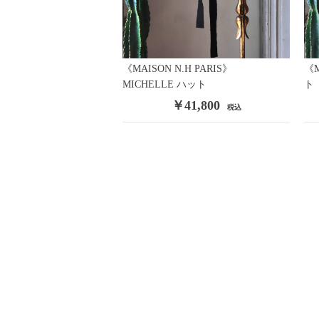
《MAISON N.H PARIS》
《M
MICHELLE ハット
ト
￥41,800
税込