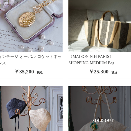
ィンテージ オーバル ロケットネッ
《MAISON N.H PARIS》
レス
SHOPPING MEDIUM Bag
￥35,200
￥25,300
税込
税込
SOLD OUT