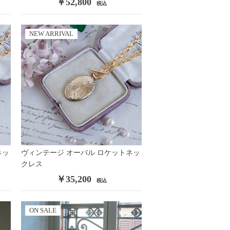
￥52,800
税込
NEW ARRIVAL
ネッ
ヴィンテージ オーバル ロケットネッ
クレス
￥35,200
税込
ON SALE