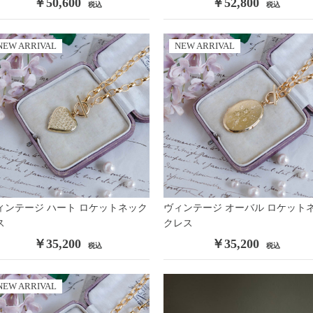
￥50,600
￥52,800
税込
税込
NEW ARRIVAL
NEW ARRIVAL
ィンテージ ハート ロケットネック
ヴィンテージ オーバル ロケット
ス
クレス
￥35,200
￥35,200
税込
税込
NEW ARRIVAL