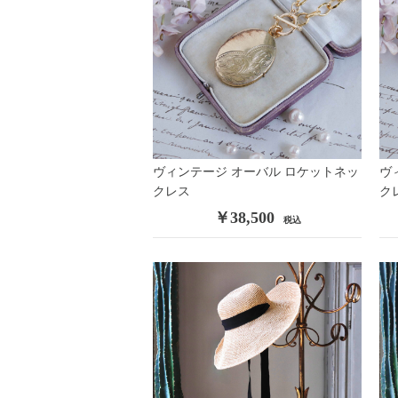
ヴィンテージ オーバル ロケットネッ
ヴ
クレス
ク
￥38,500
税込