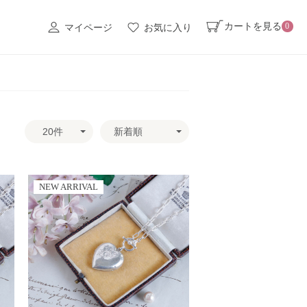
カートを見る
0
マイページ
お気に入り
NEW ARRIVAL