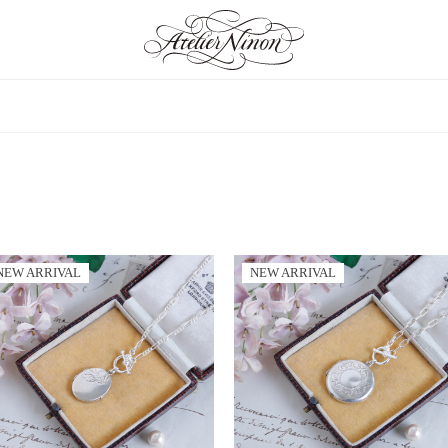
NEW ARRIVAL
NEW ARRIVAL
an Jewelry