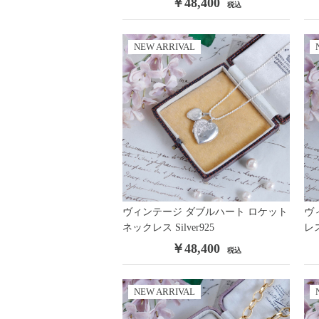
￥48,400
税込
NEW ARRIVAL
ヴィンテージ ダブルハート ロケット
ヴ
ネックレス Silver925
レ
￥48,400
税込
NEW ARRIVAL