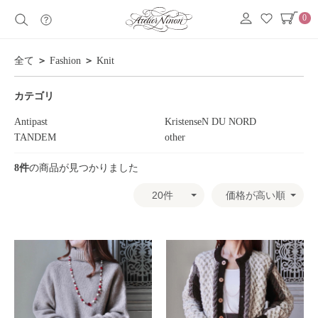
0
全て
＞
Fashion
＞
Knit
カテゴリ
Antipast
KristenseN DU NORD
TANDEM
other
8件
の商品が見つかりました