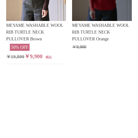
MEYAME WASHABLE WOOL
MEYAME WASHABLE WOOL
RIB TURTLE NECK
RIB TURTLE NECK
PULLOVER Brown
PULLOVER Orange
￥9,900
50% OFF
￥9,900
￥19,800
税込