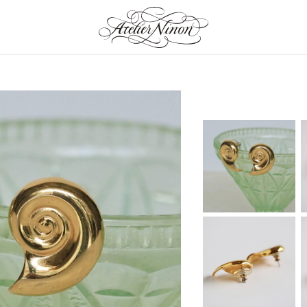
an Jewelry