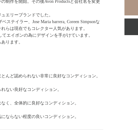
制作を開始。その後Avon Productsと会社名を変更
ジュエリーブランドでした。
イラー、Jose Maria barrera, Coreen Simpsonな
それらは現在でもコレクター人気があります。
サリーとしてエイボンの為にデザインを手がけています。
もあります。
お買い物を続ける
カートへ進む
ほとんど認められない非常に良好なコンディション。
られない良好なコンディション。
はなく、全体的に良好なコンディション。
気にならない程度の良いコンディション。