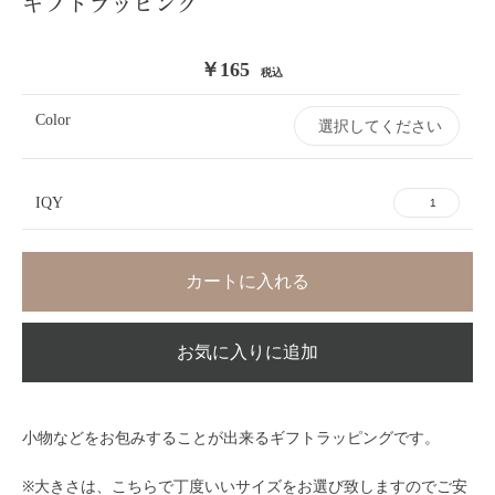
ギフトラッピング
￥165
税込
Color
IQY
カートに入れる
お気に入りに追加
お買い物を続ける
カートへ進む
小物などをお包みすることが出来るギフトラッピングです。
※大きさは、こちらで丁度いいサイズをお選び致しますのでご安