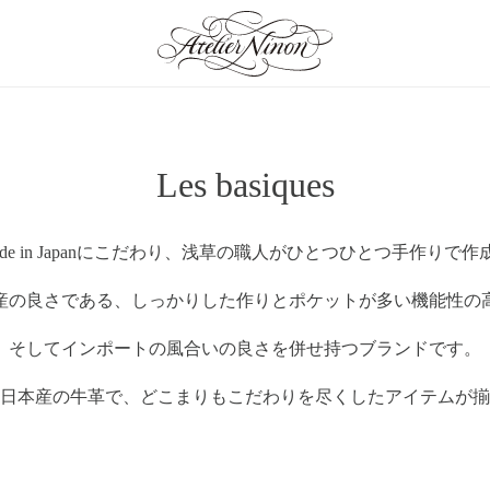
Les basiques
ade in Japanにこだわり、浅草の職人がひとつひとつ手作りで作
an Jewelry
産の良さである、しっかりした作りとポケットが多い機能性の
そしてインポートの風合いの良さを併せ持つブランドです。
日本産の牛革で、どこまりもこだわりを尽くしたアイテムが揃