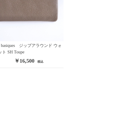
s basiques ジップアラウンド ウォ
ト SH Toupe
￥16,500
税込